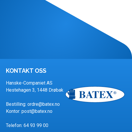
KONTAKT OSS
Hanske-Companiet AS
Hestehagen 3, 1448 Drøbak
Bestilling:
ordre@batex.no
Kontor:
post@batex.no
Telefon: 64 93 99 00