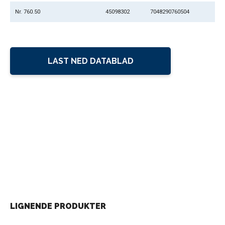
Nr. 760.50
45098302
7048290760504
LAST NED DATABLAD
LIGNENDE PRODUKTER