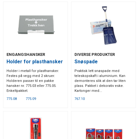
ENGANGSHANSKER
DIVERSE PRODUKTER
Holder for plasthansker
Snøspade
Holder i metall for plasthansker.
Praktisk lett snøspade med
Festes på vegg med 2 skruer.
teleskopskaft i aluminium. Kan
Holderen passer til en pakke
demonteres slik at den tar liten
hansker nr. 775.03 eller 775.05.
plass. Pakket i dekorativ eske.
Enkeltpakket.
Kartonger med...
775.08
775.09
767.10