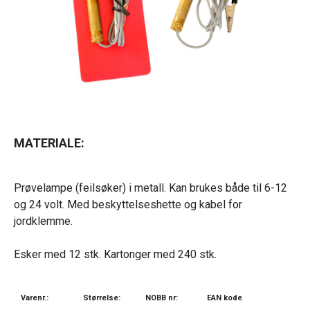
MATERIALE:
Prøvelampe (feilsøker) i metall. Kan brukes både til 6-12
og 24 volt. Med beskyttelseshette og kabel for
jordklemme.
Esker med 12 stk. Kartonger med 240 stk.
Varenr.:
Størrelse:
NOBB nr:
EAN kode