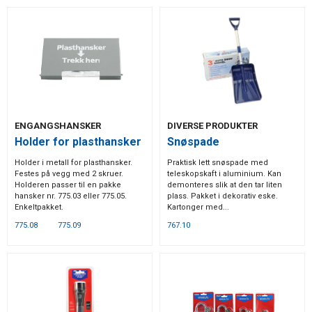
ENGANGSHANSKER
DIVERSE PRODUKTER
Holder for plasthansker
Snøspade
Holder i metall for plasthansker.
Praktisk lett snøspade med
Festes på vegg med 2 skruer.
teleskopskaft i aluminium. Kan
Holderen passer til en pakke
demonteres slik at den tar liten
hansker nr. 775.03 eller 775.05.
plass. Pakket i dekorativ eske.
Enkeltpakket.
Kartonger med...
775.08
775.09
767.10