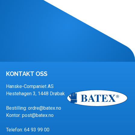
KONTAKT OSS
Hanske-Companiet AS
Hestehagen 3, 1448 Drøbak
Bestilling:
ordre@batex.no
Kontor:
post@batex.no
Telefon: 64 93 99 00