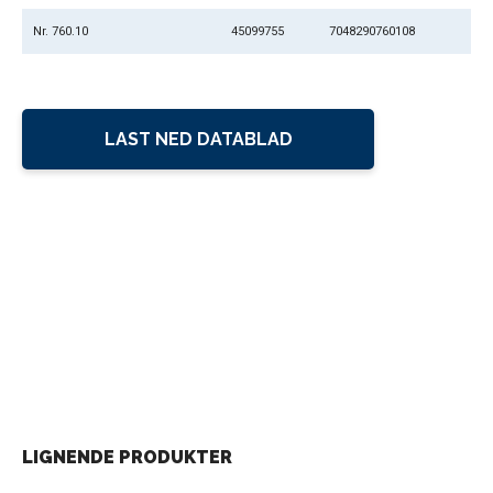
Nr. 760.10
45099755
7048290760108
LAST NED DATABLAD
LIGNENDE PRODUKTER