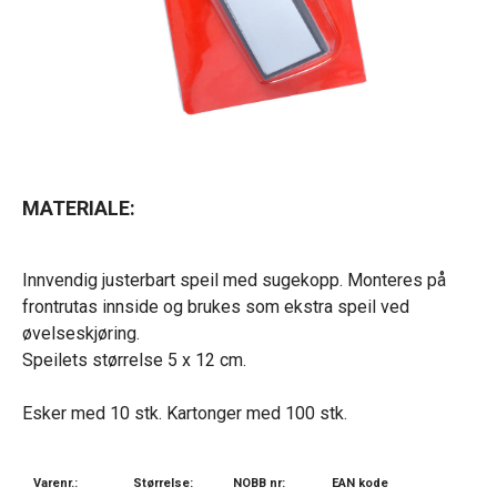
MATERIALE:
Innvendig justerbart speil med sugekopp. Monteres på
frontrutas innside og brukes som ekstra speil ved
øvelseskjøring.
Speilets størrelse 5 x 12 cm.
Esker med 10 stk. Kartonger med 100 stk.
Varenr.:
Størrelse:
NOBB nr:
EAN kode