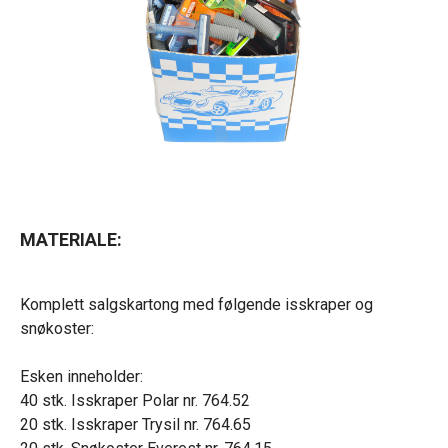
MATERIALE:
Komplett salgskartong med følgende isskraper og
snøkoster:
Esken inneholder:
40 stk. Isskraper Polar nr. 764.52
20 stk. Isskraper Trysil nr. 764.65