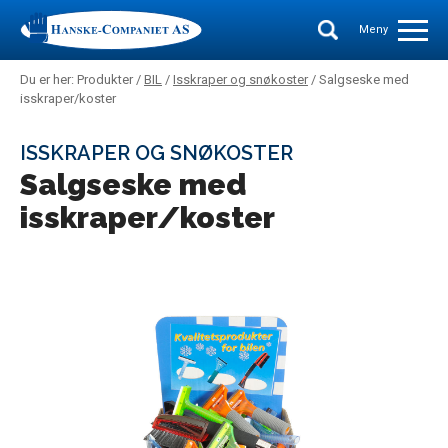
Meny
Du er her: Produkter /
BIL
/
Isskraper og snøkoster
/ Salgseske med
isskraper/koster
ISSKRAPER OG SNØKOSTER
Salgseske med
isskraper/koster