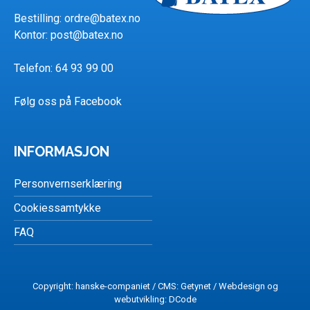
Bestilling:
ordre@batex.no
Kontor:
post@batex.no
Telefon: 64 93 99 00
Følg oss på Facebook
INFORMASJON
Personvernserklæring
Cookiessamtykke
FAQ
Copyright: hanske-companiet /
CMS: Getynet
/ Webdesign og
webutvikling:
DCode