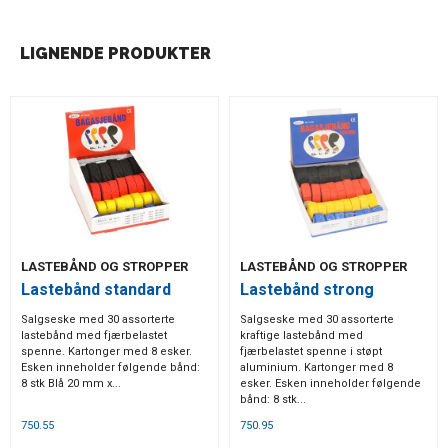
LIGNENDE PRODUKTER
LASTEBÅND OG STROPPER
LASTEBÅND OG STROPPER
Lastebånd standard
Lastebånd strong
Salgseske med 30 assorterte
Salgseske med 30 assorterte
lastebånd med fjærbelastet
kraftige lastebånd med
spenne. Kartonger med 8 esker.
fjærbelastet spenne i støpt
Esken inneholder følgende bånd:
aluminium. Kartonger med 8
8 stk Blå 20 mm x...
esker. Esken inneholder følgende
bånd: 8 stk...
750.55
750.95