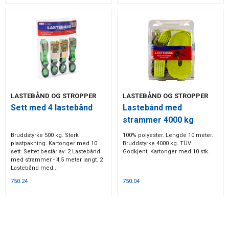
LASTEBÅND OG STROPPER
LASTEBÅND OG STROPPER
Sett med 4 lastebånd
Lastebånd med
strammer 4000 kg
Bruddstyrke 500 kg. Sterk
100% polyester. Lengde 10 meter.
plastpakning. Kartonger med 10
Bruddstyrke 4000 kg. TÜV
sett. Settet består av: 2 Lastebånd
Godkjent. Kartonger med 10 stk.
med strammer - 4,5 meter langt. 2
Lastebånd med...
750.24
750.04