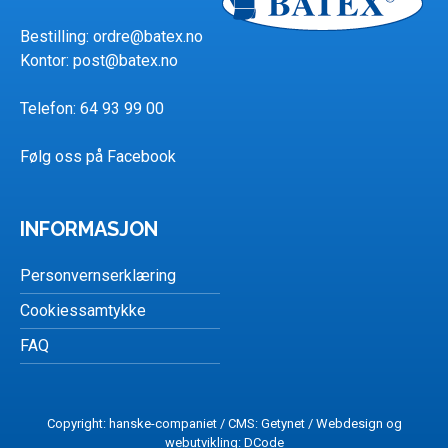
Bestilling:
ordre@batex.no
Kontor:
post@batex.no
Telefon: 64 93 99 00
Følg oss på Facebook
INFORMASJON
Personvernserklæring
Cookiessamtykke
FAQ
Copyright: hanske-companiet /
CMS: Getynet
/ Webdesign og
webutvikling:
DCode