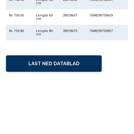
cm
Nr. 750.65
Lengde 60
28318657
7048290750659
cm
Nr. 750.85
Lengde 80
28318673
7048290750857
cm
LAST NED DATABLAD