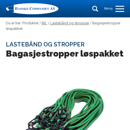
Meny
Du er her: Produkter /
BIL
/
Lastebånd og stropper
/ Bagasjestropper
løspakket
LASTEBÅND OG STROPPER
Bagasjestropper løspakket