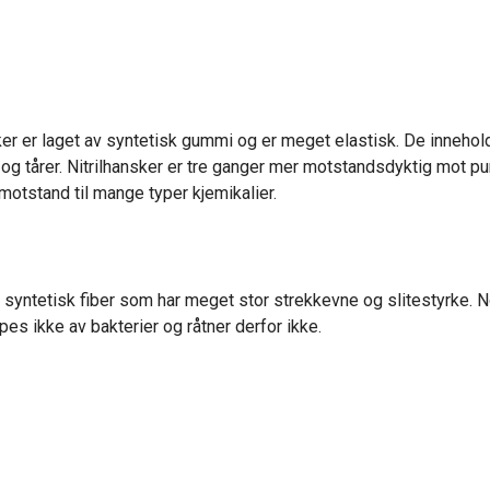
sker er laget av syntetisk gummi og er meget elastisk. De innehol
og tårer. Nitrilhansker er tre ganger mer motstandsdyktig mot pun
motstand til mange typer kjemikalier.
t syntetisk fiber som har meget stor strekkevne og slitestyrke. N
pes ikke av bakterier og råtner derfor ikke.