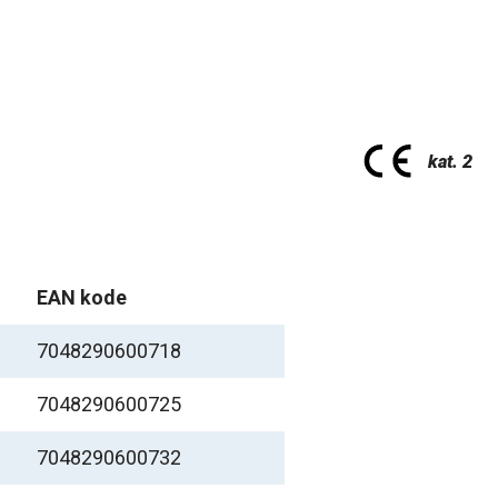
EAN kode
7048290600718
7048290600725
7048290600732