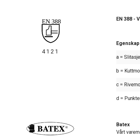
EN 388 - 
Egenskap 
4121
a = Slitas
b = Kuttmo
c = Rivem
d = Punkt
Batex
Vårt varem