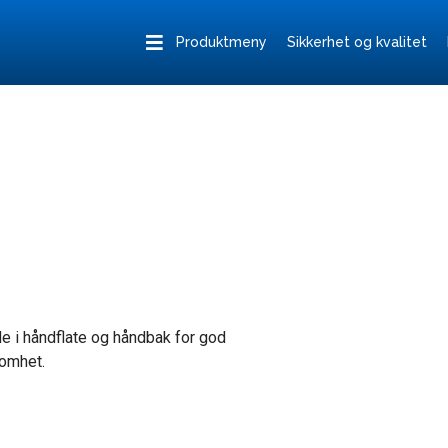
Produktmeny
Sikkerhet og kvalitet
e i håndflate og håndbak for god
somhet.