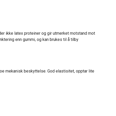
der ikke latex proteiner og gir utmerket motstand mot
ktering enn gummi, og kan brukes til å tilby
oe mekanisk beskyttelse. God elastisitet, opptar lite