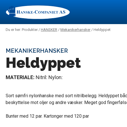
Du er her: Produkter /
HANSKER
/
Mekanikerhansker
/ Heldyppet
MEKANIKERHANSKER
Heldyppet
MATERIALE:
Nitril: Nylon:
Sort sømfri nylonhanske med sort nitrilbelegg. Heldyppet båd
beskyttelse mot oljer og andre væsker. Meget god fingerføl
Bunter med 12 par. Kartonger med 120 par