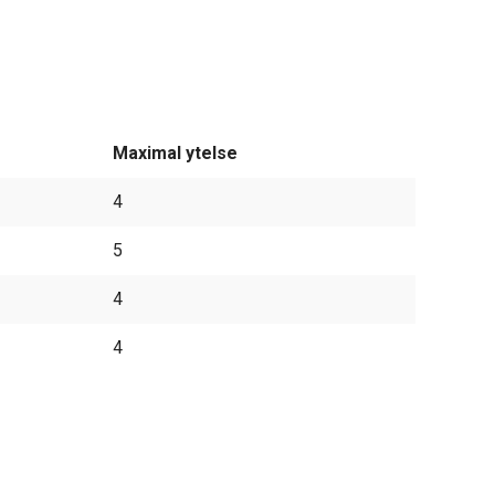
Maximal ytelse
4
5
4
4