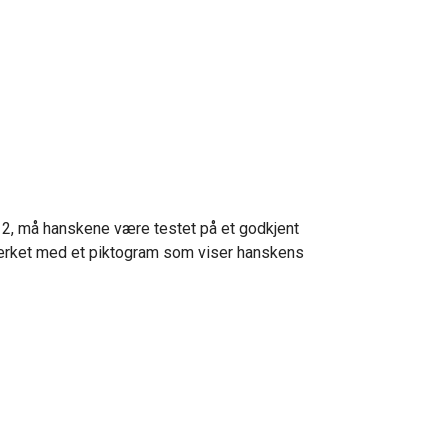
se 2, må hanskene være testet på et godkjent
 merket med et piktogram som viser hanskens