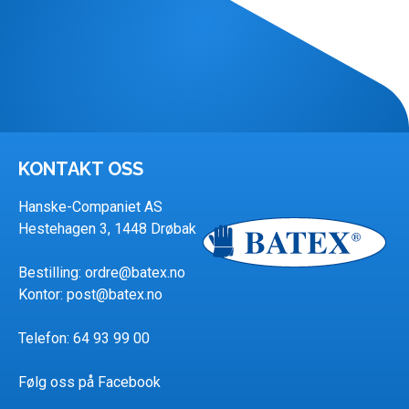
KONTAKT OSS
Hanske-Companiet AS
Hestehagen 3, 1448 Drøbak
Bestilling:
ordre@batex.no
Kontor:
post@batex.no
Telefon: 64 93 99 00
Følg oss på Facebook