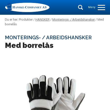
Meny
Du er her: Produkter /
HANSKER
/
Monterings- / Arbeidshansker
/ Med
borrelås
MONTERINGS- / ARBEIDSHANSKER
Med borrelås