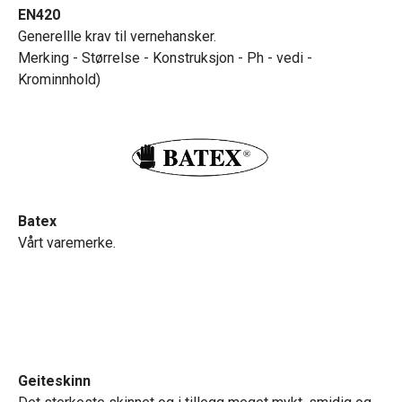
EN420
Generellle krav til vernehansker.
Merking - Størrelse - Konstruksjon - Ph - vedi -
Krominnhold)
Batex
Vårt varemerke.
Geiteskinn