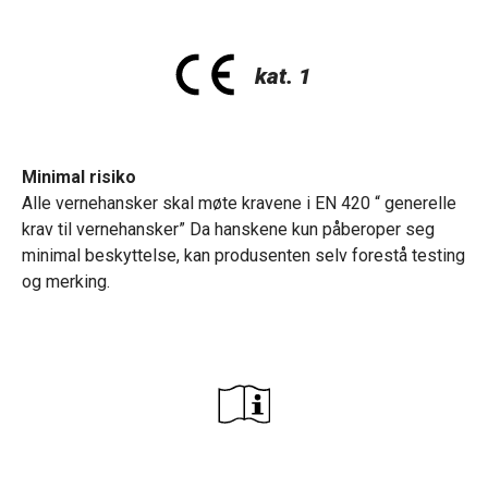
Minimal risiko
Alle vernehansker skal møte kravene i EN 420 “ generelle
krav til vernehansker” Da hanskene kun påberoper seg
minimal beskyttelse, kan produsenten selv forestå testing
og merking.