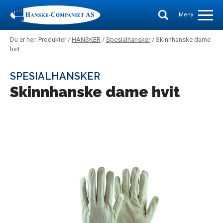
Meny
Du er her: Produkter /
HANSKER
/
Spesialhansker
/ Skinnhanske dame
hvit
SPESIALHANSKER
Skinnhanske dame hvit