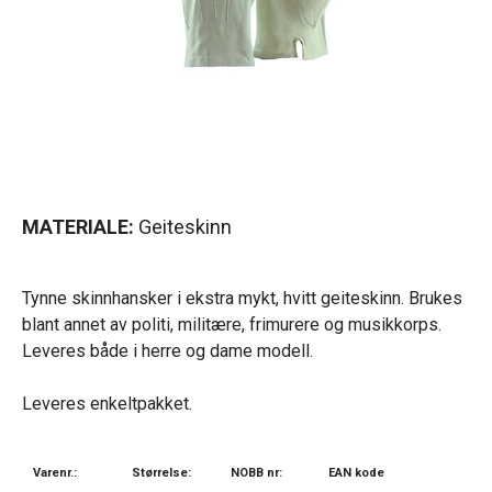
MATERIALE:
Geiteskinn
Tynne skinnhansker i ekstra mykt, hvitt geiteskinn. Brukes
blant annet av politi, militære, frimurere og musikkorps.
Leveres både i herre og dame modell.
Leveres enkeltpakket.
Varenr.:
Størrelse:
NOBB nr:
EAN kode