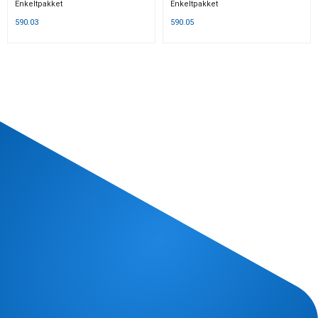
Enkeltpakket
Enkeltpakket
590.03
590.05