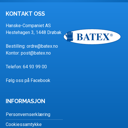
KONTAKT OSS
Hanske-Companiet AS
Hestehagen 3, 1448 Drøbak
Bestilling:
ordre@batex.no
Kontor:
post@batex.no
Telefon: 64 93 99 00
Følg oss på Facebook
INFORMASJON
Personvernserklæring
Cookiessamtykke