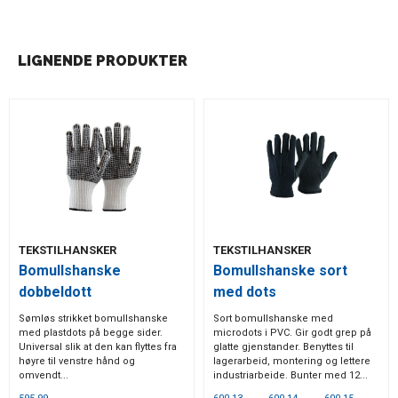
LIGNENDE PRODUKTER
TEKSTILHANSKER
TEKSTILHANSKER
Bomullshanske
Bomullshanske sort
dobbeldott
med dots
Sømløs strikket bomullshanske
Sort bomullshanske med
med plastdots på begge sider.
microdots i PVC. Gir godt grep på
Universal slik at den kan flyttes fra
glatte gjenstander. Benyttes til
høyre til venstre hånd og
lagerarbeid, montering og lettere
omvendt...
industriarbeide. Bunter med 12...