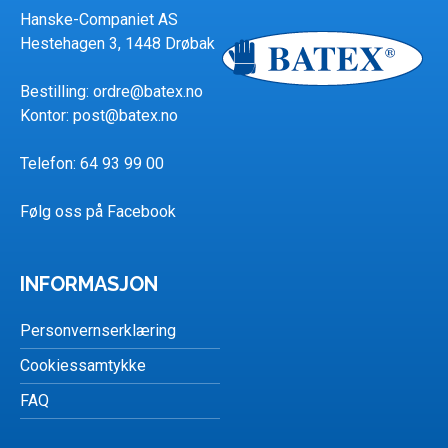
Hanske-Companiet AS
Hestehagen 3, 1448 Drøbak
Bestilling:
ordre@batex.no
Kontor:
post@batex.no
Telefon: 64 93 99 00
Følg oss på Facebook
INFORMASJON
Personvernserklæring
Cookiessamtykke
FAQ