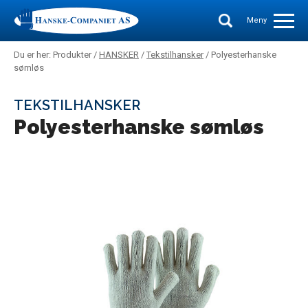
Meny
Du er her: Produkter /
HANSKER
/
Tekstilhansker
/ Polyesterhanske
sømløs
TEKSTILHANSKER
Polyesterhanske sømløs