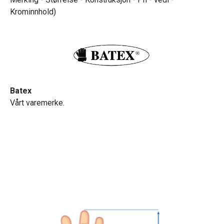
Krominnhold)
Batex
Vårt varemerke.