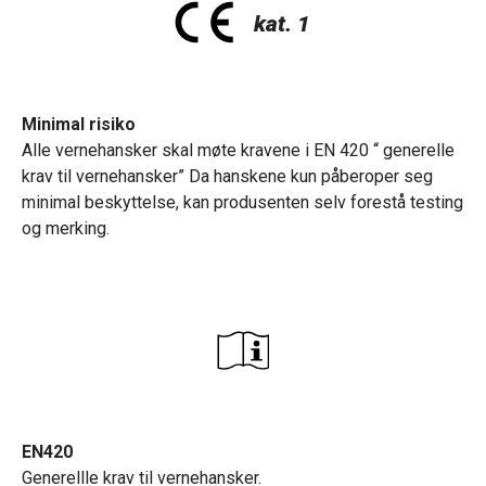
Minimal risiko
Alle vernehansker skal møte kravene i EN 420 “ generelle
krav til vernehansker” Da hanskene kun påberoper seg
minimal beskyttelse, kan produsenten selv forestå testing
og merking.
EN420
Generellle krav til vernehansker.