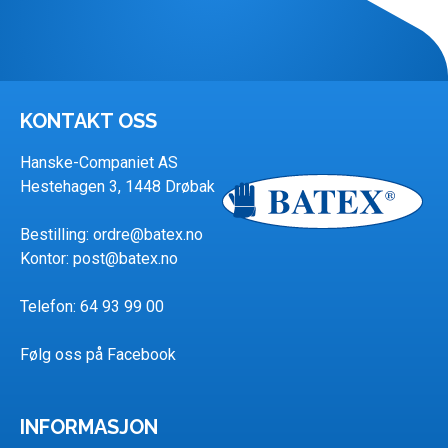
KONTAKT OSS
Hanske-Companiet AS
Hestehagen 3, 1448 Drøbak
Bestilling:
ordre@batex.no
Kontor:
post@batex.no
Telefon: 64 93 99 00
Følg oss på Facebook
INFORMASJON