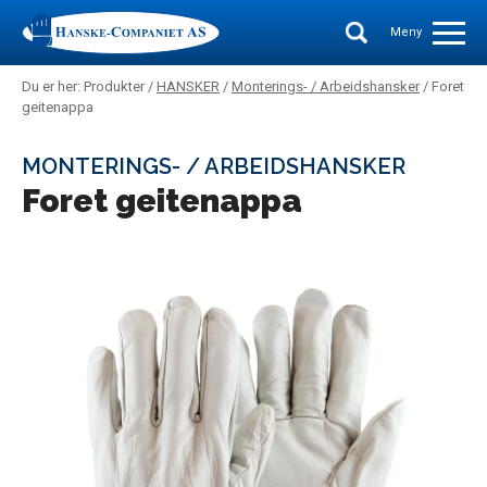
Meny
Du er her: Produkter /
HANSKER
/
Monterings- / Arbeidshansker
/ Foret
geitenappa
MONTERINGS- / ARBEIDSHANSKER
Foret geitenappa