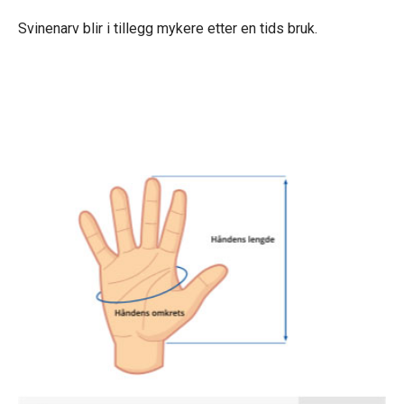
Svinenarv blir i tillegg mykere etter en tids bruk.