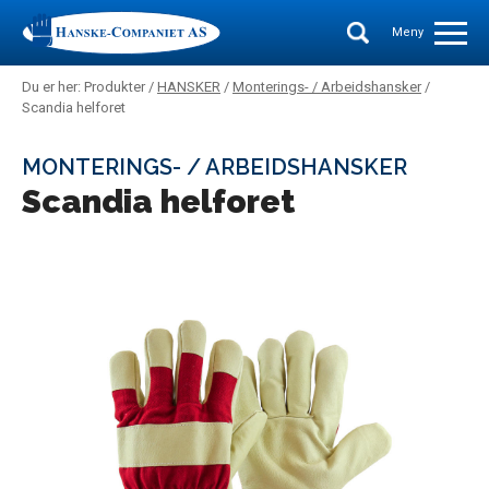
Meny
Du er her: Produkter /
HANSKER
/
Monterings- / Arbeidshansker
/
Scandia helforet
MONTERINGS- / ARBEIDSHANSKER
Scandia helforet