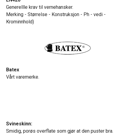
Generellle krav til vernehansker.
Merking - Størrelse - Konstruksjon - Ph - vedi -
Krominnhold)
Batex
Vårt varemerke.
Svineskinn:
Smidig, porøs overflate som gjør at den puster bra.