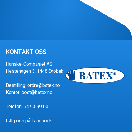
KONTAKT OSS
Hanske-Companiet AS
Hestehagen 3, 1448 Drøbak
Bestilling:
ordre@batex.no
Kontor:
post@batex.no
Telefon: 64 93 99 00
Følg oss på Facebook