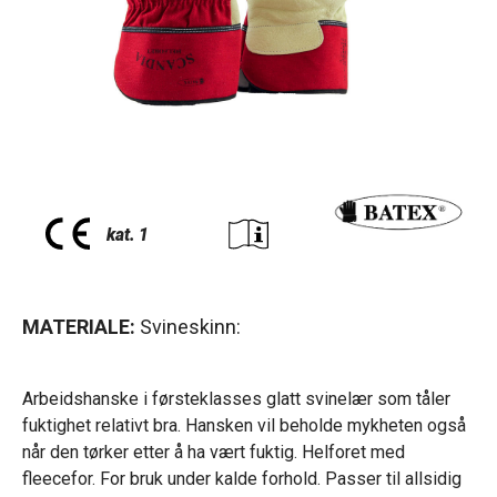
MATERIALE:
Svineskinn:
Arbeidshanske i førsteklasses glatt svinelær som tåler
fuktighet relativt bra. Hansken vil beholde mykheten også
når den tørker etter å ha vært fuktig. Helforet med
fleecefor. For bruk under kalde forhold. Passer til allsidig