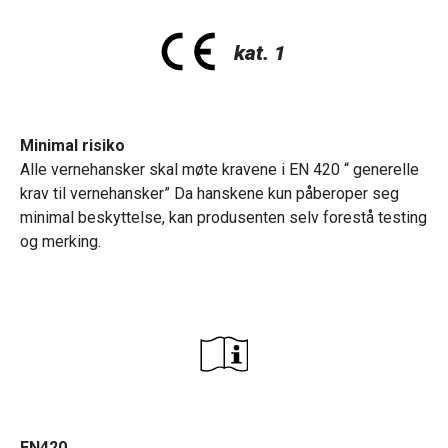
Minimal risiko
Alle vernehansker skal møte kravene i EN 420 “ generelle
krav til vernehansker” Da hanskene kun påberoper seg
minimal beskyttelse, kan produsenten selv forestå testing
og merking.
EN420