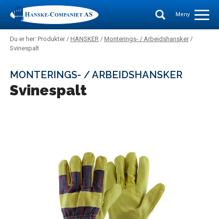
Meny
Du er her: Produkter /
HANSKER
/
Monterings- / Arbeidshansker
/
Svinespalt
MONTERINGS- / ARBEIDSHANSKER
Svinespalt