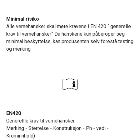
Minimal risiko
Alle vernehansker skal møte kravene i EN 420 “ generelle
krav til vernehansker” Da hanskene kun påberoper seg
minimal beskyttelse, kan produsenten selv forestå testing
og merking.
EN420
Generellle krav til vernehansker.
Merking - Størrelse - Konstruksjon - Ph - vedi -
Krominnhold)