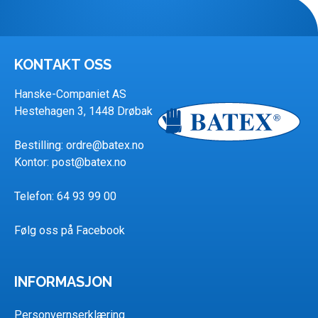
KONTAKT OSS
Hanske-Companiet AS
Hestehagen 3, 1448 Drøbak
Bestilling:
ordre@batex.no
Kontor:
post@batex.no
Telefon: 64 93 99 00
Følg oss på Facebook
INFORMASJON
Personvernserklæring