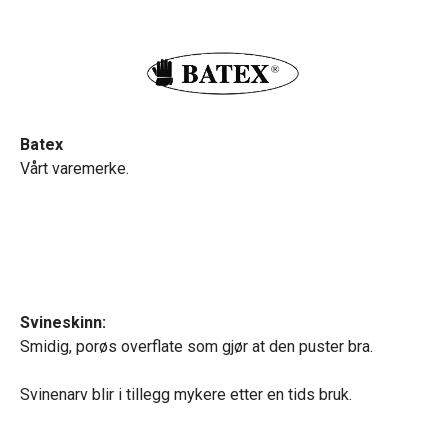
Batex
Vårt varemerke.
Svineskinn:
Smidig, porøs overflate som gjør at den puster bra.
Svinenarv blir i tillegg mykere etter en tids bruk.